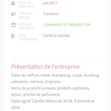
juin 2017
DATE DE
CRÉATION :
Transition
TYPE DE
PROJET :
COMMERCE ET RÉPARATION
SECTEUR
D'ACTIVITÉ :
CAMILLE ALBANE
NOM
COMMERCIAL
:
Présentation de l'entreprise
Salon de coiffure mixte: shampoing, coupe, brushing,
coloration, mèches, chignons...
Vente de produits annexes: produits capillaires,
bijoux, articles de parfumerie
Salon agréé Camille Albane en 2018, franchisé en
2020