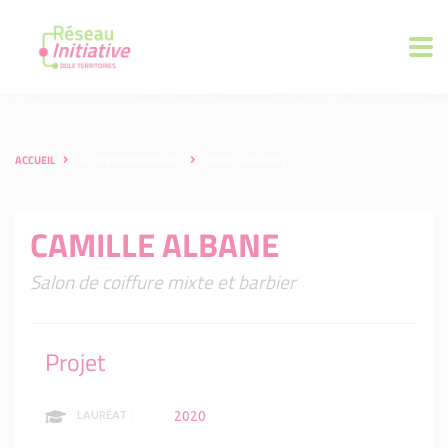
ACCUEIL
LES ENTREPRENEURS
CAMILLE ALBANE
CAMILLE ALBANE
Salon de coiffure mixte et barbier
Projet
2020
LAURÉAT :