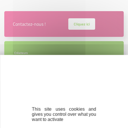
Contactez-nous !
Cliquez ici
Créateurs
Trouvez à qui vous adresser
Créateurs, repreneurs, vos interlocuteurs en
région.
En savoir plus
This site uses cookies and
gives you control over what you
want to activate
Accompagnement