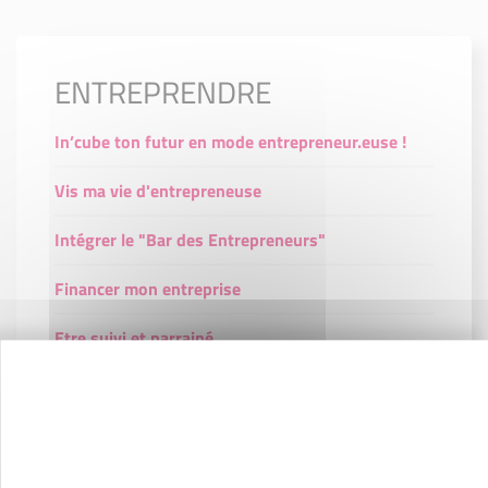
ENTREPRENDRE
In’cube ton futur en mode entrepreneur.euse !
Vis ma vie d'entrepreneuse
Intégrer le "Bar des Entrepreneurs"
Financer mon entreprise
Etre suivi et parrainé
Participer aux ateliers Chefs d'Entreprise
Obtenir le Label Initiative Remarquable©
Assurer la transformation numérique de mon