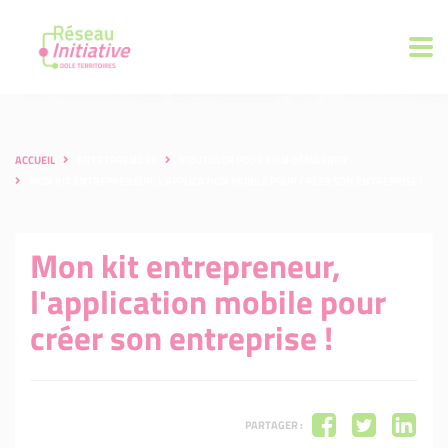
ACCUEIL
ENTREPRENDRE
S'OUTILLER POUR BIEN DÉMARRER
MON KIT ENTREPRENEUR, L'APPLICATION MOBILE POUR CRÉER SON ENTREPRISE !
Mon kit entrepreneur,
l'application mobile pour
créer son entreprise !
PARTAGER :