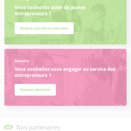
Vous souhaitez aider de jeunes
entrepreneurs ?
Devenez parrain ou marraine
Bénévolat
Vous souhaitez vous engager au service des
entrepreneurs ?
Devenez bénévole
Nos partenaires