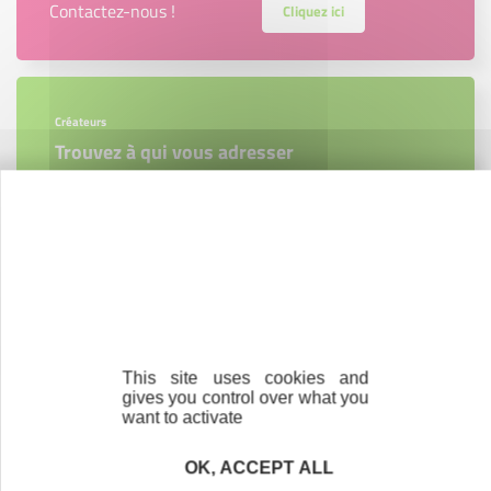
Contactez-nous !
Cliquez ici
Créateurs
Trouvez à qui vous adresser
Créateurs, repreneurs, vos interlocuteurs en
région.
En savoir plus
This site uses cookies and
gives you control over what you
Accompagnement
want to activate
Nous les avons accompagnés dans leur
projet entrepreneurial
OK, ACCEPT ALL