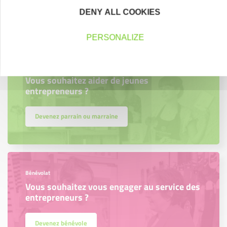
Découvrez qui ils sont !
DENY ALL COOKIES
PERSONALIZE
Parrainage
Vous souhaitez aider de jeunes
entrepreneurs ?
Devenez parrain ou marraine
Bénévolat
Vous souhaitez vous engager au service des
entrepreneurs ?
Devenez bénévole