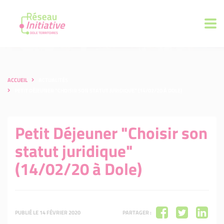
ACCUEIL
ACTUALITÉS
PETIT DÉJEUNER "CHOISIR SON STATUT JURIDIQUE" (14/02/20 À DOLE)
Petit Déjeuner "Choisir son
statut juridique"
(14/02/20 à Dole)
PUBLIÉ LE 14 FÉVRIER 2020
PARTAGER :