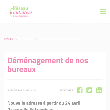
ACCUEIL
ACTUALITÉS
DÉMÉNAGEMENT DE NOS BUREAUX
Déménagement de nos
bureaux
PUBLIÉ LE 09 AVRIL 2024
PARTAGER :
Nouvelle adresse à partir du 24 avril
Passerelle Entreprises