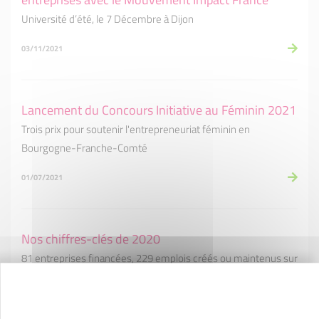
Université d’été, le 7 Décembre à Dijon
03/11/2021
Lancement du Concours Initiative au Féminin 2021
Trois prix pour soutenir l'entrepreneuriat féminin en
Bourgogne-Franche-Comté
01/07/2021
Nos chiffres-clés de 2020
81 entreprises financées, 229 emplois créés ou maintenus sur
notre territoire !
24/06/2021