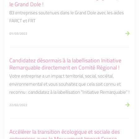
le Grand Dole !
83 entreprises soutenues dans le Grand Dole avec les aides
FARCT et FRT
01/03/2022
Candidatez désormais à la labellisation Initiative
Remarquable directement en Comité Régional !
Votre entreprise a un impact territorial, social, sociétal,
environnemental et vous souhaitez que cela soit connu et
reconnu : candidatez à la labellisation "Initiative Remarquable" !
22/02/2022
Accélérer la transition écologique et sociale des
entreprises avec le Mouvement Impact France