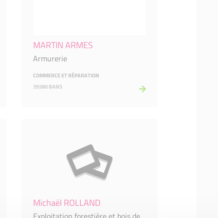
MARTIN ARMES
Armurerie
COMMERCE ET RÉPARATION
39380 BANS
Michaël ROLLAND
Exploitation forestière et bois de