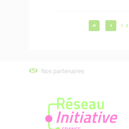
1
2
Nos partenaires