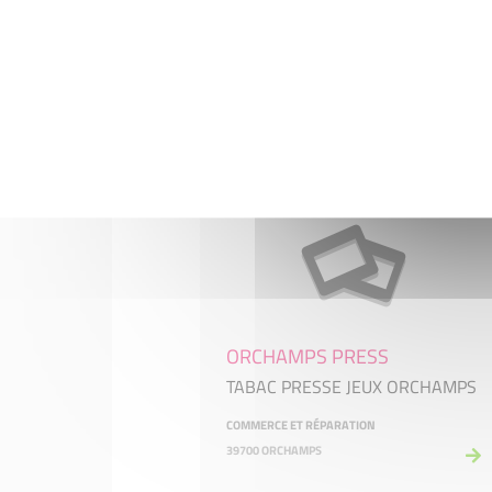
Conseils et solutions de jardinage
en permaculture
COMMERCE ET RÉPARATION
MONTMIREY-LA-VILLE 39290
ORCHAMPS PRESS
TABAC PRESSE JEUX ORCHAMPS
COMMERCE ET RÉPARATION
39700 ORCHAMPS