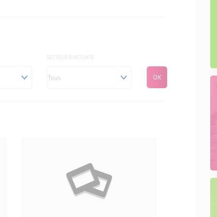
nergétique et écologique de mon
ur la transition énergétique et
e de mon entreprise
 pour bien démarrer
SECTEUR D'ACTIVITÉ