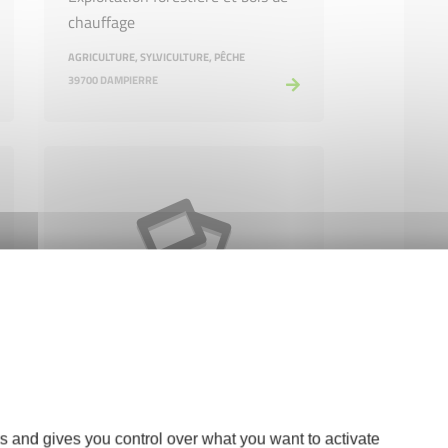
chauffage
AGRICULTURE, SYLVICULTURE, PÊCHE
39700 DAMPIERRE
OLIVIA ROSE
Bijouterie
COMMERCE ET RÉPARATION
39100 DOLE
s and gives you control over what you want to activate